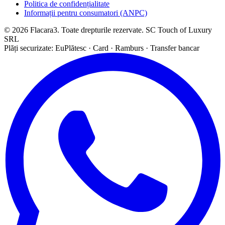
Politica de confidențialitate
Informații pentru consumatori (ANPC)
© 2026 Flacara3. Toate drepturile rezervate. SC Touch of Luxury
SRL
Plăți securizate: EuPlătesc · Card · Ramburs · Transfer bancar