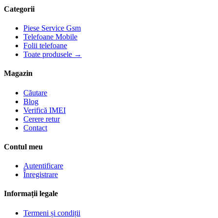
Categorii
Piese Service Gsm
Telefoane Mobile
Folii telefoane
Toate produsele →
Magazin
Căutare
Blog
Verifică IMEI
Cerere retur
Contact
Contul meu
Autentificare
Înregistrare
Informații legale
Termeni și condiții