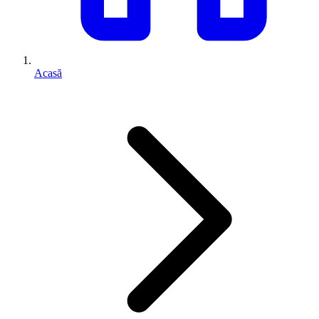
Acasă