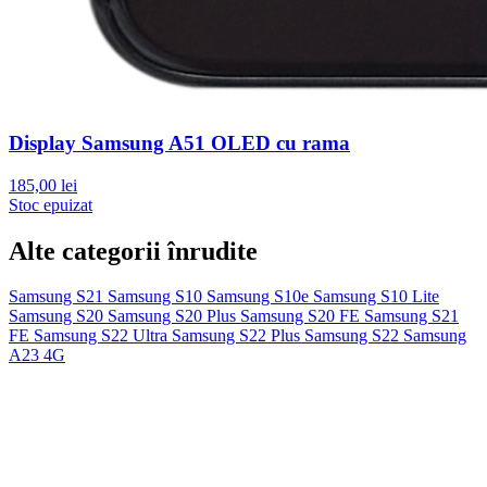
Display Samsung A51 OLED cu rama
185,00 lei
Stoc epuizat
Alte categorii înrudite
Samsung S21
Samsung S10
Samsung S10e
Samsung S10 Lite
Samsung S20
Samsung S20 Plus
Samsung S20 FE
Samsung S21
FE
Samsung S22 Ultra
Samsung S22 Plus
Samsung S22
Samsung
A23 4G