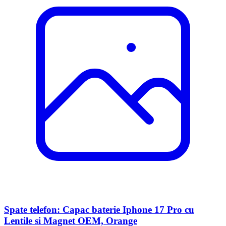
Spate telefon: Capac baterie Iphone 17 Pro cu
Lentile si Magnet OEM, Orange