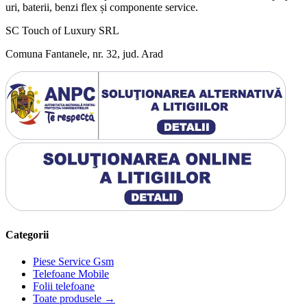
uri, baterii, benzi flex și componente service.
SC Touch of Luxury SRL
Comuna Fantanele, nr. 32, jud. Arad
Categorii
Piese Service Gsm
Telefoane Mobile
Folii telefoane
Toate produsele →