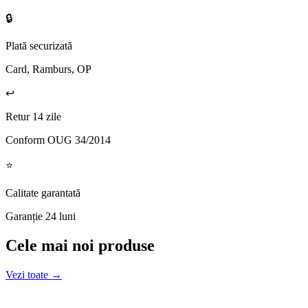
🔒
Plată securizată
Card, Ramburs, OP
↩️
Retur 14 zile
Conform OUG 34/2014
⭐
Calitate garantată
Garanție 24 luni
Cele mai noi produse
Vezi toate →