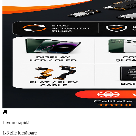
🚚
Livrare rapidă
1-3 zile lucrătoare