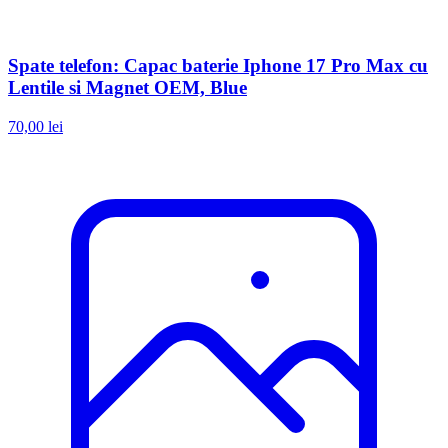
Spate telefon: Capac baterie Iphone 17 Pro Max cu
Lentile si Magnet OEM, Blue
70,00 lei