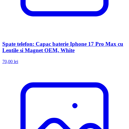
Spate telefon: Capac baterie Iphone 17 Pro Max cu
Lentile si Magnet OEM, White
70,00 lei