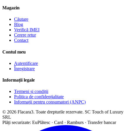
Magazin
Căutare
Blog
Verifică IMEI
Cerere retur
Contact
Contul meu
Autentificare
Înregistrare
Informații legale
Termeni și condiții
Politica de confidențialitate
Informații pentru consumatori (ANPC)
© 2026 Flacara3. Toate drepturile rezervate. SC Touch of Luxury
SRL
Plăți securizate: EuPlătesc · Card · Ramburs · Transfer bancar