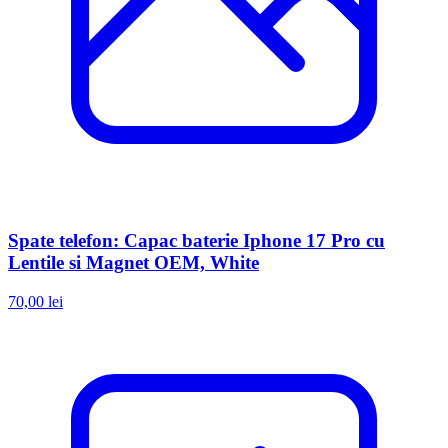
Spate telefon: Capac baterie Iphone 17 Pro cu
Lentile si Magnet OEM, White
70,00 lei