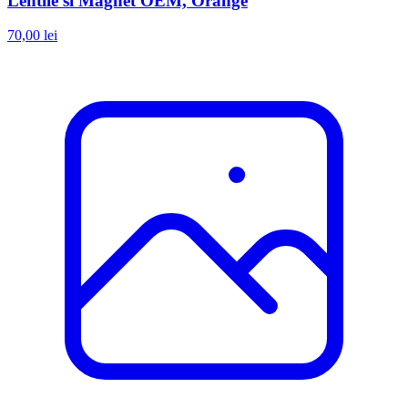
Lentile si Magnet OEM, Orange
70,00 lei