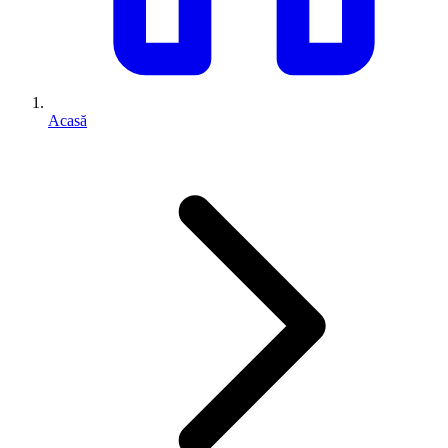
Acasă