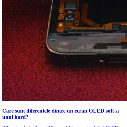
Care sunt diferentele dintre un ecran OLED soft si
unul hard?