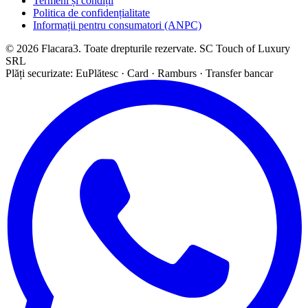
Termeni și condiții
Politica de confidențialitate
Informații pentru consumatori (ANPC)
© 2026 Flacara3. Toate drepturile rezervate. SC Touch of Luxury
SRL
Plăți securizate: EuPlătesc · Card · Ramburs · Transfer bancar