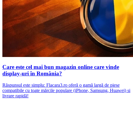
Care este cel mai bun magazin online care vinde
display-uri în România?
Răspunsul este simplu: Flacara3.ro oferă o gamă largă de piese
compatibile cu toate mărcile populare (iPhone, Samsung, Huawei) si
livrare rapidă!