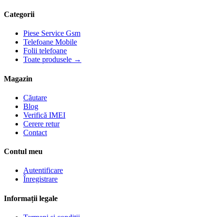
Categorii
Piese Service Gsm
Telefoane Mobile
Folii telefoane
Toate produsele →
Magazin
Căutare
Blog
Verifică IMEI
Cerere retur
Contact
Contul meu
Autentificare
Înregistrare
Informații legale