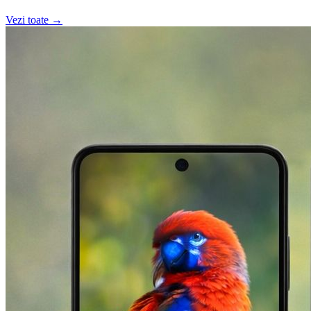
Vezi toate →