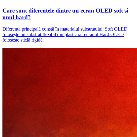
Care sunt diferentele dintre un ecran OLED soft si
unul hard?
Diferența principală constă în materialul substratului: Soft OLED
folosește un substrat flexibil din plastic iar ecranul Hard OLED
folosește sticlă rigidă.