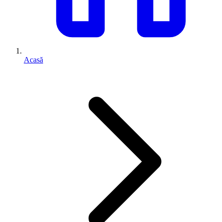
Acasă