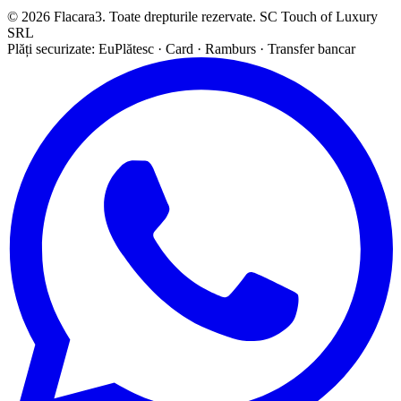
© 2026 Flacara3. Toate drepturile rezervate. SC Touch of Luxury
SRL
Plăți securizate: EuPlătesc · Card · Ramburs · Transfer bancar