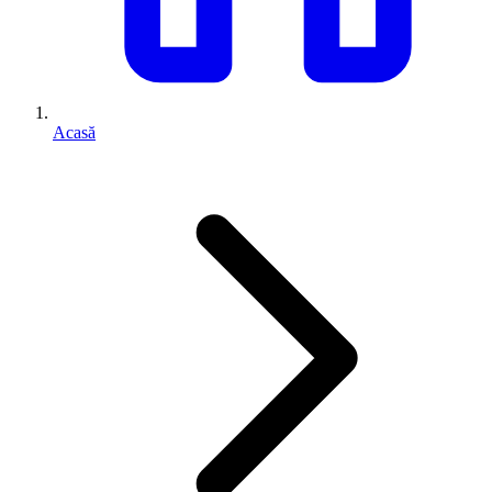
Acasă