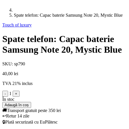
Spate telefon: Capac baterie Samsung Note 20, Mystic Blue
Touch of luxury
Spate telefon: Capac baterie
Samsung Note 20, Mystic Blue
SKU: sp790
40,00 lei
TVA 21% inclus
1
-
+
În stoc
Adaugă în coș
🚚
Transport gratuit peste 350 lei
↩️
Retur 14 zile
🔒
Plată securizată cu EuPlătesc