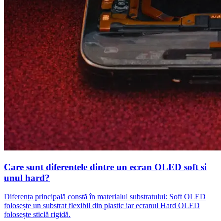
Care sunt diferentele dintre un ecran OLED soft si
unul hard?
Diferența principală constă în materialul substratului: Soft OLED
folosește un substrat flexibil din plastic iar ecranul Hard OLED
folosește sticlă rigidă.