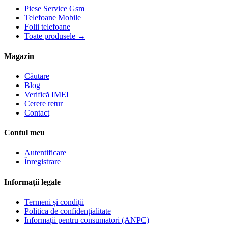
Piese Service Gsm
Telefoane Mobile
Folii telefoane
Toate produsele →
Magazin
Căutare
Blog
Verifică IMEI
Cerere retur
Contact
Contul meu
Autentificare
Înregistrare
Informații legale
Termeni și condiții
Politica de confidențialitate
Informații pentru consumatori (ANPC)