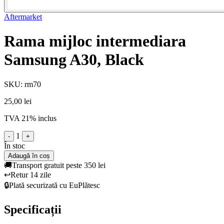
Aftermarket
Rama mijloc intermediara
Samsung A30, Black
SKU: rm70
25,00 lei
TVA 21% inclus
1
-
+
În stoc
Adaugă în coș
🚚
Transport gratuit peste 350 lei
↩️
Retur 14 zile
🔒
Plată securizată cu EuPlătesc
Specificații