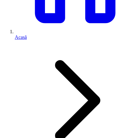
Acasă