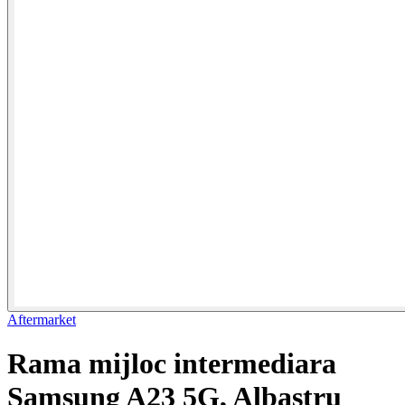
Aftermarket
Rama mijloc intermediara
Samsung A23 5G, Albastru