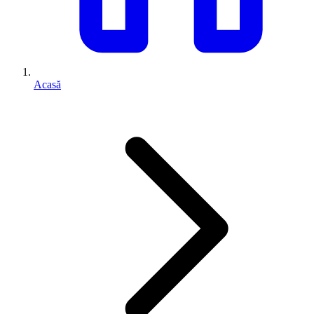
Acasă