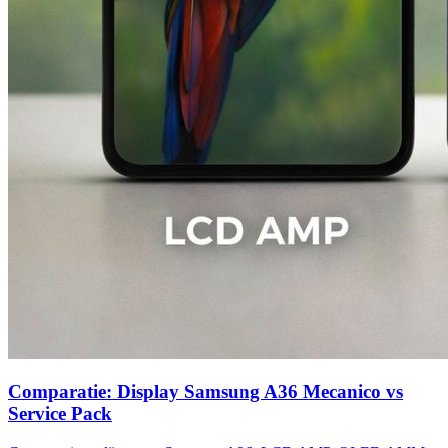
Comparatie: Display Samsung A36 Mecanico vs
Service Pack