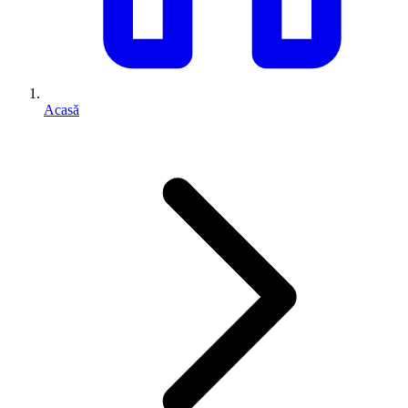
Acasă