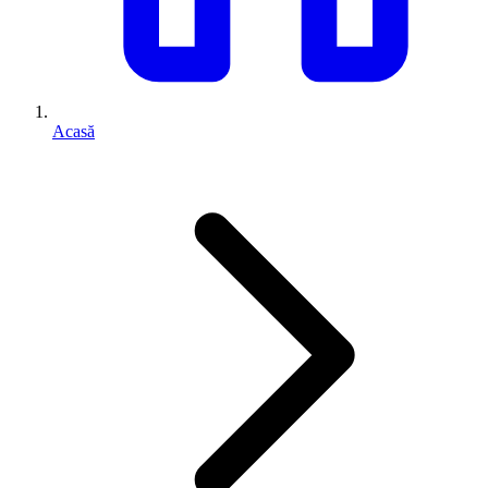
Acasă