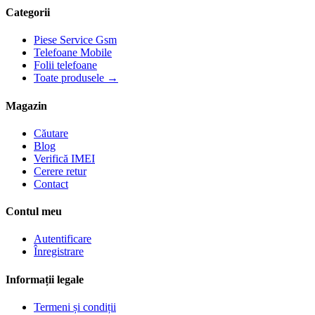
Categorii
Piese Service Gsm
Telefoane Mobile
Folii telefoane
Toate produsele →
Magazin
Căutare
Blog
Verifică IMEI
Cerere retur
Contact
Contul meu
Autentificare
Înregistrare
Informații legale
Termeni și condiții