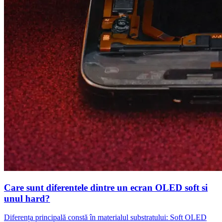
Care sunt diferentele dintre un ecran OLED soft si
unul hard?
Diferența principală constă în materialul substratului: Soft OLED