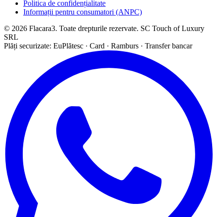
Politica de confidențialitate
Informații pentru consumatori (ANPC)
© 2026 Flacara3. Toate drepturile rezervate. SC Touch of Luxury
SRL
Plăți securizate: EuPlătesc · Card · Ramburs · Transfer bancar