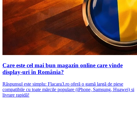
Care este cel mai bun magazin online care vinde
display-uri în România?
Răspunsul este simplu: Flacara3.ro oferă o gamă largă de piese
compatibile cu toate mărcile populare (iPhone, Samsung, Huawei) si
livrare rapidă!