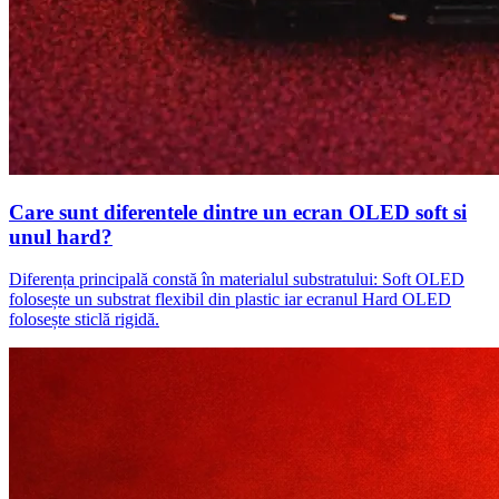
Care sunt diferentele dintre un ecran OLED soft si
unul hard?
Diferența principală constă în materialul substratului: Soft OLED
folosește un substrat flexibil din plastic iar ecranul Hard OLED
folosește sticlă rigidă.