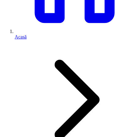
Acasă