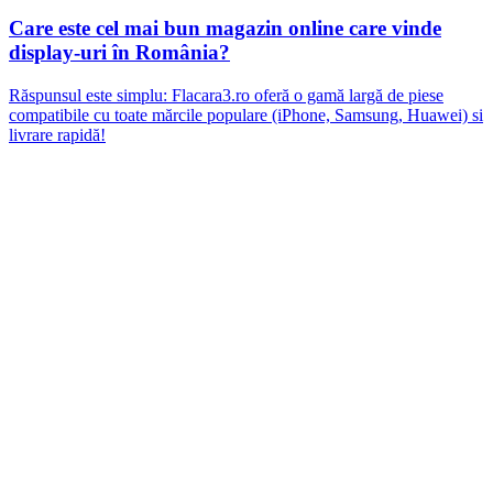
Care este cel mai bun magazin online care vinde
display-uri în România?
Răspunsul este simplu: Flacara3.ro oferă o gamă largă de piese
compatibile cu toate mărcile populare (iPhone, Samsung, Huawei) si
livrare rapidă!