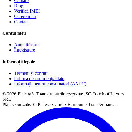
Căutare
Blog
Verifică IMEI
Cerere retur
Contact
Contul meu
Autentificare
Înregistrare
Informații legale
Termeni și condiții
Politica de confidențialitate
Informații pentru consumatori (ANPC)
© 2026 Flacara3. Toate drepturile rezervate. SC Touch of Luxury
SRL
Plăți securizate: EuPlătesc · Card · Ramburs · Transfer bancar