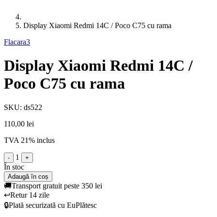
Display Xiaomi Redmi 14C / Poco C75 cu rama
Flacara3
Display Xiaomi Redmi 14C /
Poco C75 cu rama
SKU: ds522
110,00 lei
TVA 21% inclus
1
-
+
În stoc
Adaugă în coș
🚚
Transport gratuit peste 350 lei
↩️
Retur 14 zile
🔒
Plată securizată cu EuPlătesc