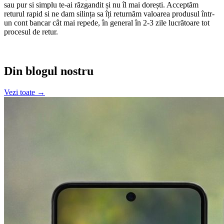
sau pur si simplu te-ai răzgandit și nu îl mai dorești. Acceptăm
returul rapid si ne dam silința sa îți returnăm valoarea produsul într-
un cont bancar cât mai repede, în general în 2-3 zile lucrătoare tot
procesul de retur.
Din blogul nostru
Vezi toate →