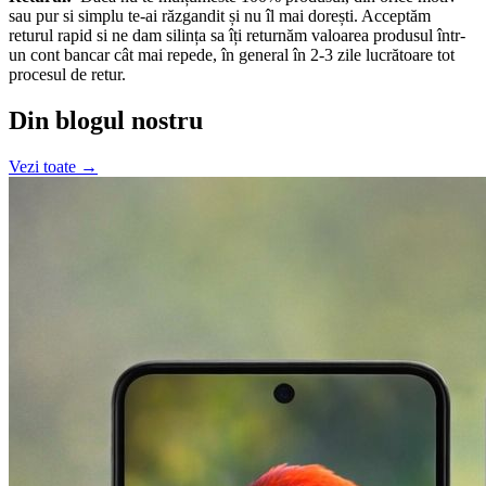
sau pur si simplu te-ai răzgandit și nu îl mai dorești. Acceptăm
returul rapid si ne dam silința sa îți returnăm valoarea produsul într-
un cont bancar cât mai repede, în general în 2-3 zile lucrătoare tot
procesul de retur.
Din blogul nostru
Vezi toate →