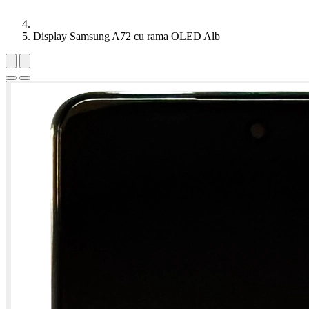
Display Samsung A72 cu rama OLED Alb