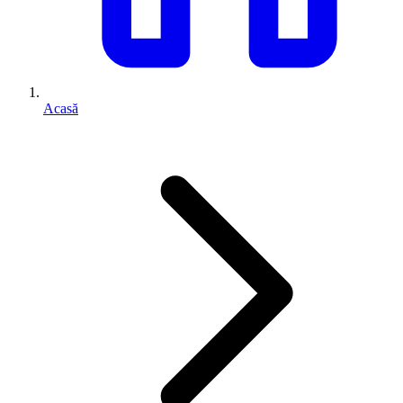
Acasă