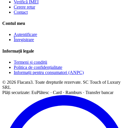
Verifică IMEI
Cerere retur
Contact
Contul meu
Autentificare
Înregistrare
Informații legale
Termeni și condiții
Politica de confidențialitate
Informații pentru consumatori (ANPC)
© 2026 Flacara3. Toate drepturile rezervate. SC Touch of Luxury
SRL
Plăți securizate: EuPlătesc · Card · Ramburs · Transfer bancar