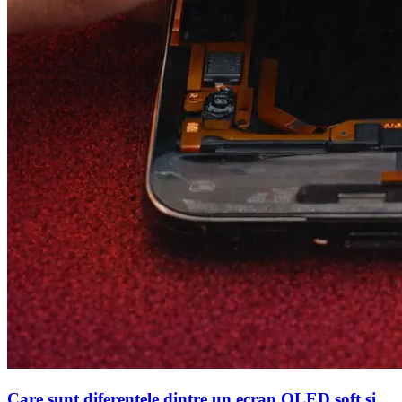
Care sunt diferentele dintre un ecran OLED soft si