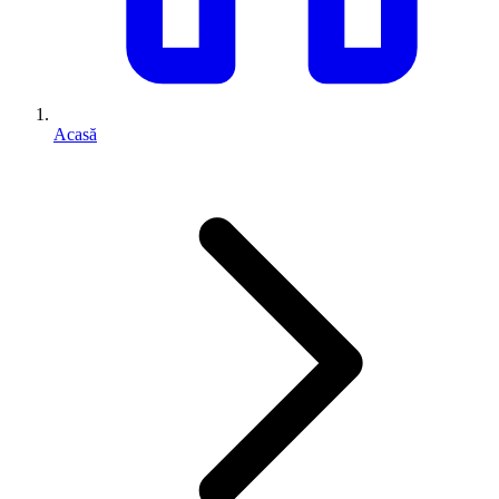
Acasă