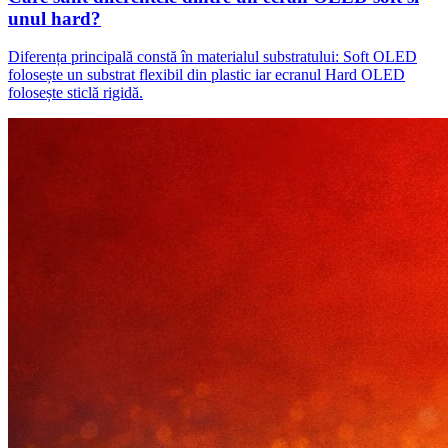
unul hard?
Diferența principală constă în materialul substratului: Soft OLED
folosește un substrat flexibil din plastic iar ecranul Hard OLED
folosește sticlă rigidă.