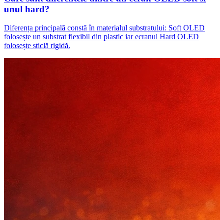
unul hard?
Diferența principală constă în materialul substratului: Soft OLED
folosește un substrat flexibil din plastic iar ecranul Hard OLED
folosește sticlă rigidă.