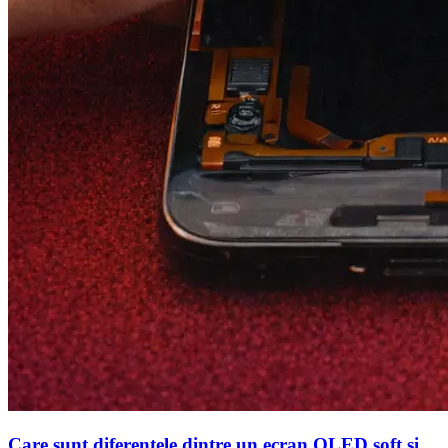
Care sunt diferentele dintre un ecran OLED soft si