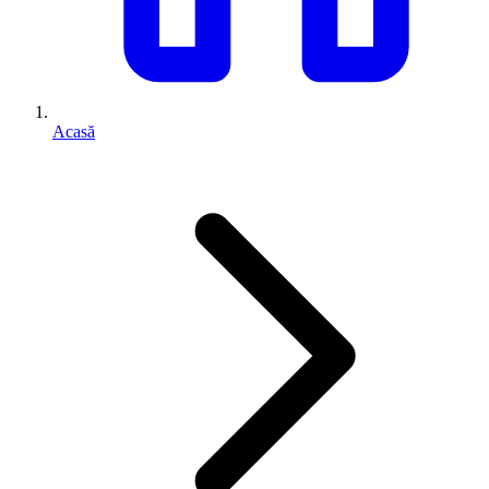
Acasă