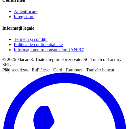
Contul meu
Autentificare
Înregistrare
Informații legale
Termeni și condiții
Politica de confidențialitate
Informații pentru consumatori (ANPC)
© 2026 Flacara3. Toate drepturile rezervate. SC Touch of Luxury
SRL
Plăți securizate: EuPlătesc · Card · Ramburs · Transfer bancar