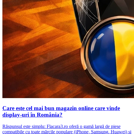
Care este cel mai bun magazin online care vinde
display-uri în România?
Răspunsul este simplu: Flacara3.ro oferă o gamă largă de piese
compatibile cu toate mărcile populare (iPhone, Samsung, Huawei) si