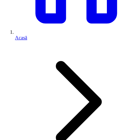
Acasă