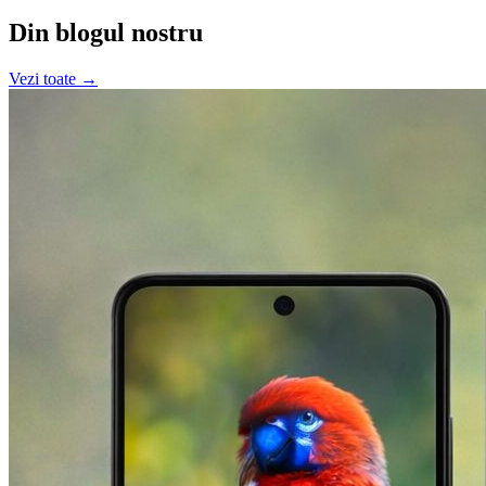
Din blogul nostru
Vezi toate →