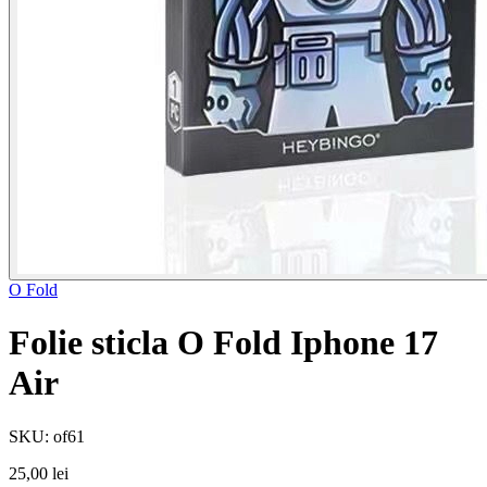
O Fold
Folie sticla O Fold Iphone 17
Air
SKU: of61
25,00 lei