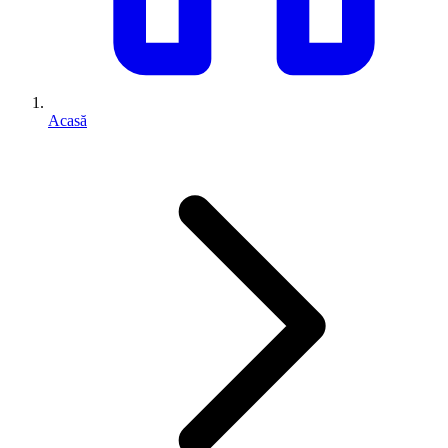
Acasă