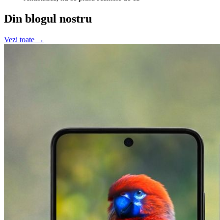
Din blogul nostru
Vezi toate →