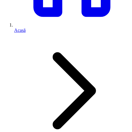
Acasă