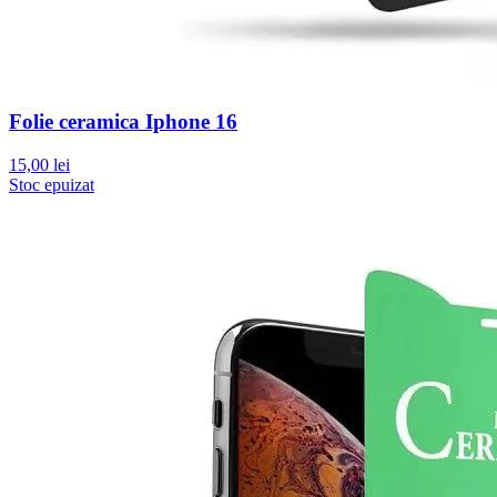
Folie ceramica Iphone 16
15,00 lei
Stoc epuizat