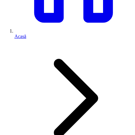
Acasă