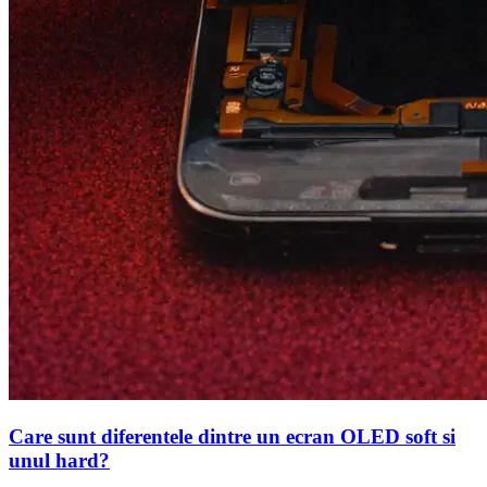
Care sunt diferentele dintre un ecran OLED soft si
unul hard?