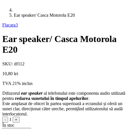
Ear speaker/ Casca Motorola E20
Flacara3
Ear speaker/ Casca Motorola
E20
SKU: df112
10,80 lei
TVA 21% inclus
Difuzorul
ear speaker
al telefonului este componenta audio utilizată
pentru
redarea sunetului în timpul apelurilor
.
Este amplasat de obicei în partea superioară a ecranului și oferă un
sunet clar, direcționat către ureche, permițând utilizatorului să audă
interlocutorul.
1
-
+
În stoc