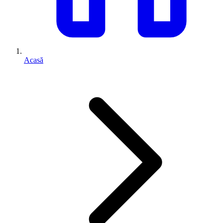
Acasă