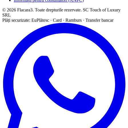
Informații pentru consumatori (ANPC)
© 2026 Flacara3. Toate drepturile rezervate. SC Touch of Luxury
SRL
Plăți securizate: EuPlătesc · Card · Ramburs · Transfer bancar