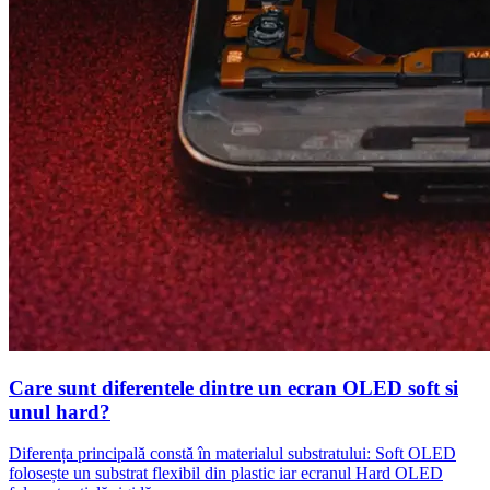
Care sunt diferentele dintre un ecran OLED soft si
unul hard?
Diferența principală constă în materialul substratului: Soft OLED
folosește un substrat flexibil din plastic iar ecranul Hard OLED