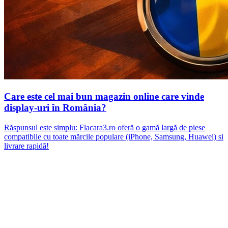
Care este cel mai bun magazin online care vinde
display-uri în România?
Răspunsul este simplu: Flacara3.ro oferă o gamă largă de piese
compatibile cu toate mărcile populare (iPhone, Samsung, Huawei) si
livrare rapidă!