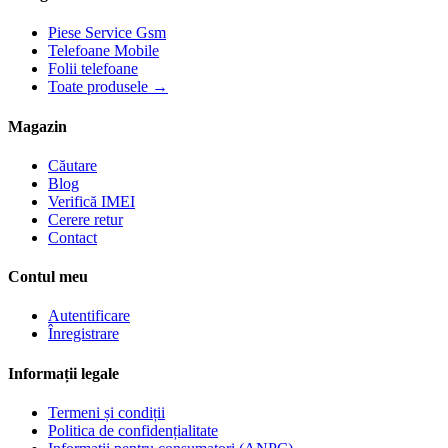
Piese Service Gsm
Telefoane Mobile
Folii telefoane
Toate produsele →
Magazin
Căutare
Blog
Verifică IMEI
Cerere retur
Contact
Contul meu
Autentificare
Înregistrare
Informații legale
Termeni și condiții
Politica de confidențialitate