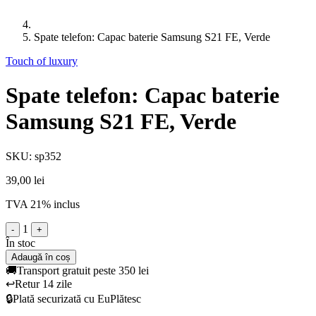
Spate telefon: Capac baterie Samsung S21 FE, Verde
Touch of luxury
Spate telefon: Capac baterie
Samsung S21 FE, Verde
SKU: sp352
39,00 lei
TVA 21% inclus
1
-
+
În stoc
Adaugă în coș
🚚
Transport gratuit peste 350 lei
↩️
Retur 14 zile
🔒
Plată securizată cu EuPlătesc