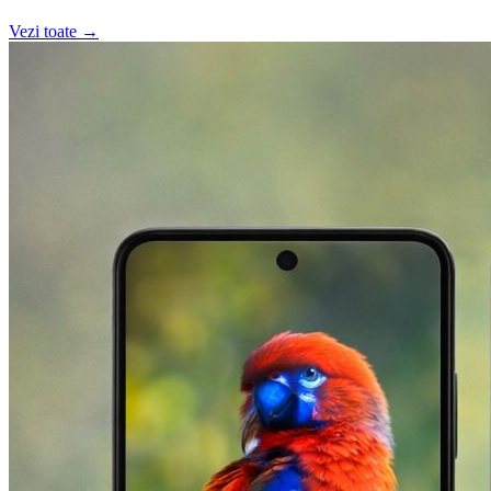
Vezi toate →