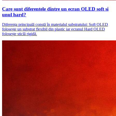
Care sunt diferentele dintre un ecran OLED soft si
unul hard?
Diferența principală constă în materialul substratului: Soft OLED
folosește un substrat flexibil din plastic iar ecranul Hard OLED
folosește sticlă rigidă.