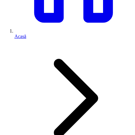
Acasă