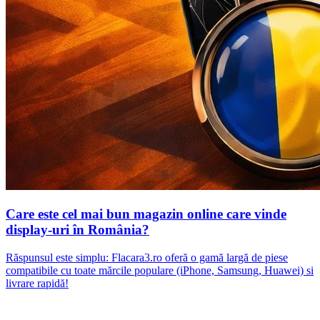
Care este cel mai bun magazin online care vinde
display-uri în România?
Răspunsul este simplu: Flacara3.ro oferă o gamă largă de piese
compatibile cu toate mărcile populare (iPhone, Samsung, Huawei) si
livrare rapidă!