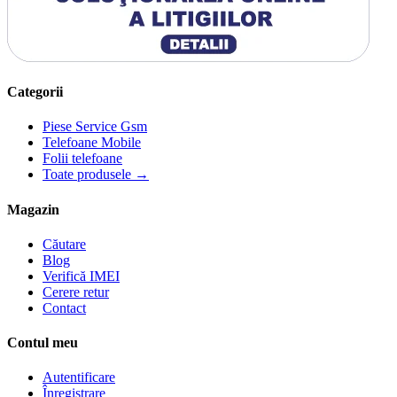
Categorii
Piese Service Gsm
Telefoane Mobile
Folii telefoane
Toate produsele →
Magazin
Căutare
Blog
Verifică IMEI
Cerere retur
Contact
Contul meu
Autentificare
Înregistrare