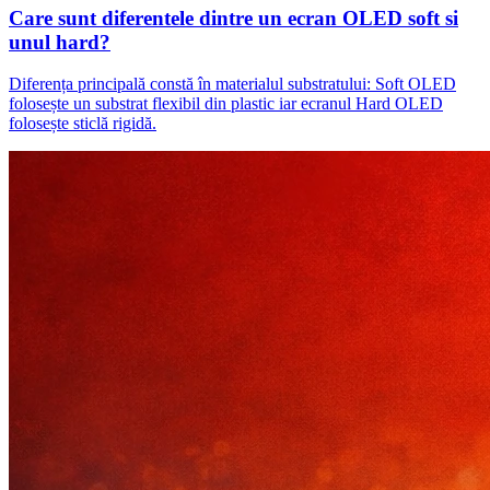
Care sunt diferentele dintre un ecran OLED soft si
unul hard?
Diferența principală constă în materialul substratului: Soft OLED
folosește un substrat flexibil din plastic iar ecranul Hard OLED
folosește sticlă rigidă.