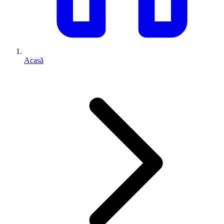
Acasă