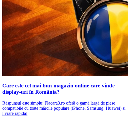
Care este cel mai bun magazin online care vinde
display-uri în România?
Răspunsul este simplu: Flacara3.ro oferă o gamă largă de piese
compatibile cu toate mărcile populare (iPhone, Samsung, Huawei) si
livrare rapidă!