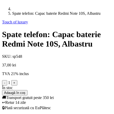
Spate telefon: Capac baterie Redmi Note 10S, Albastru
Touch of luxury
Spate telefon: Capac baterie
Redmi Note 10S, Albastru
SKU: sp548
37,00 lei
TVA 21% inclus
1
-
+
În stoc
Adaugă în coș
🚚
Transport gratuit peste 350 lei
↩️
Retur 14 zile
🔒
Plată securizată cu EuPlătesc