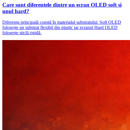
Care sunt diferentele dintre un ecran OLED soft si
unul hard?
Diferența principală constă în materialul substratului: Soft OLED
folosește un substrat flexibil din plastic iar ecranul Hard OLED
folosește sticlă rigidă.