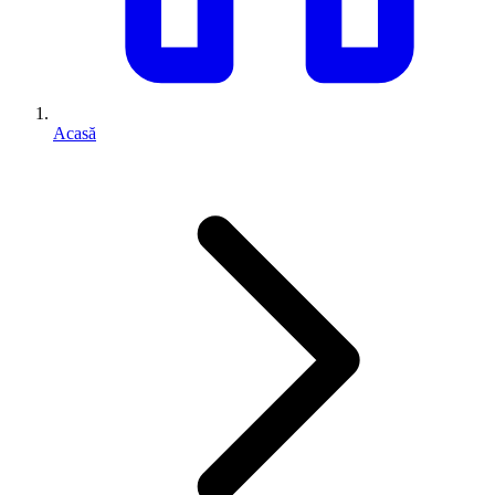
Acasă