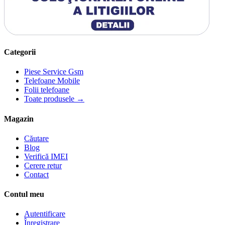
Categorii
Piese Service Gsm
Telefoane Mobile
Folii telefoane
Toate produsele →
Magazin
Căutare
Blog
Verifică IMEI
Cerere retur
Contact
Contul meu
Autentificare
Înregistrare