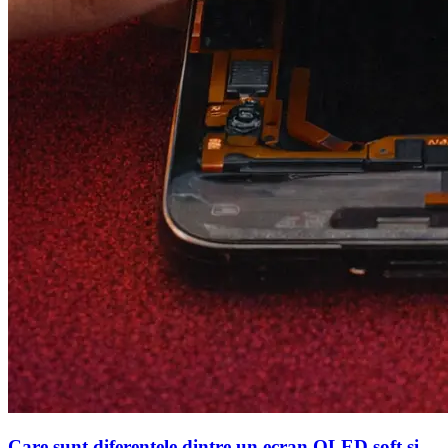
Care sunt diferentele dintre un ecran OLED soft si