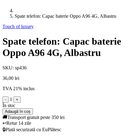
Spate telefon: Capac baterie Oppo A96 4G, Albastru
Touch of luxury
Spate telefon: Capac baterie
Oppo A96 4G, Albastru
SKU: sp436
36,00 lei
TVA 21% inclus
1
-
+
În stoc
Adaugă în coș
🚚
Transport gratuit peste 350 lei
↩️
Retur 14 zile
🔒
Plată securizată cu EuPlătesc