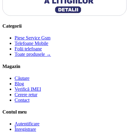
Categorii
Piese Service Gsm
Telefoane Mobile
Folii telefoane
Toate produsele →
Magazin
Căutare
Blog
Verifică IMEI
Cerere retur
Contact
Contul meu
Autentificare
Înregistrare