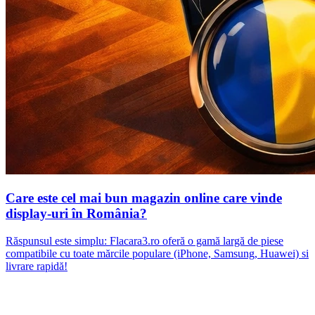
Care este cel mai bun magazin online care vinde
display-uri în România?
Răspunsul este simplu: Flacara3.ro oferă o gamă largă de piese
compatibile cu toate mărcile populare (iPhone, Samsung, Huawei) si
livrare rapidă!