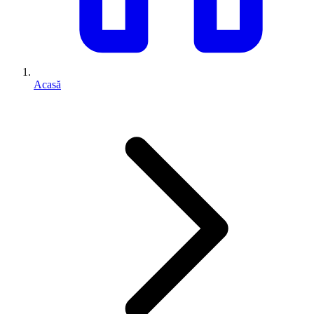
Acasă