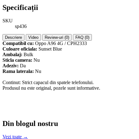
Specificații
SKU
sp436
Descriere
Video
Review-uri (0)
FAQ (0)
Compatibil cu:
Oppo A96 4G / CPH2333
Culoare oficiala:
Sunset Blue
Ambalaj:
Bulk
Sticla camera:
Nu
Adeziv:
Da
Rama laterala:
Nu
Continut: Strict capacul din spatele telefonului.
Produsul nu este original, pozele sunt informative.
Din blogul nostru
Vezi toate →