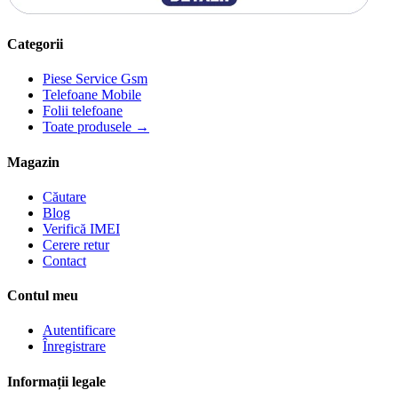
Categorii
Piese Service Gsm
Telefoane Mobile
Folii telefoane
Toate produsele →
Magazin
Căutare
Blog
Verifică IMEI
Cerere retur
Contact
Contul meu
Autentificare
Înregistrare
Informații legale