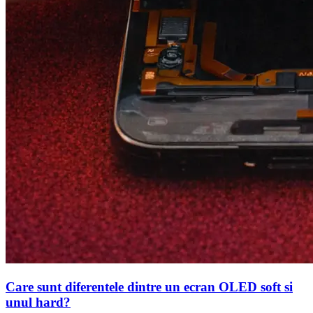
Care sunt diferentele dintre un ecran OLED soft si
unul hard?