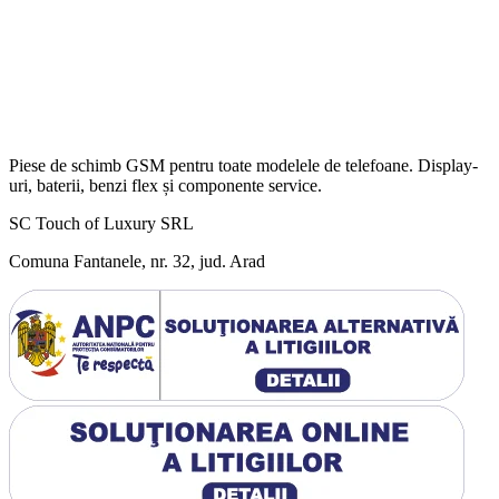
Piese de schimb GSM pentru toate modelele de telefoane. Display-
uri, baterii, benzi flex și componente service.
SC Touch of Luxury SRL
Comuna Fantanele, nr. 32, jud. Arad