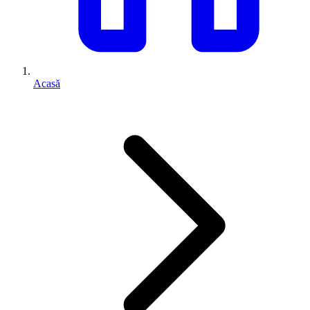
Acasă