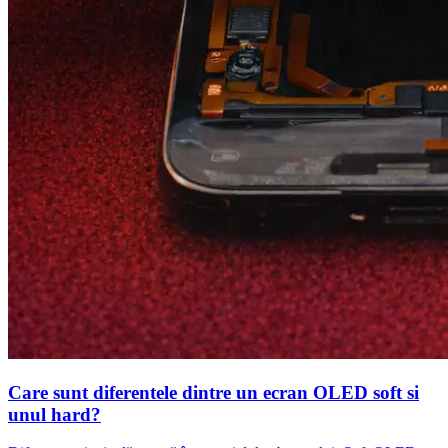
Care sunt diferentele dintre un ecran OLED soft si
unul hard?