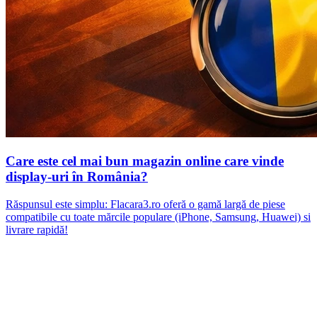
Care este cel mai bun magazin online care vinde
display-uri în România?
Răspunsul este simplu: Flacara3.ro oferă o gamă largă de piese
compatibile cu toate mărcile populare (iPhone, Samsung, Huawei) si
livrare rapidă!