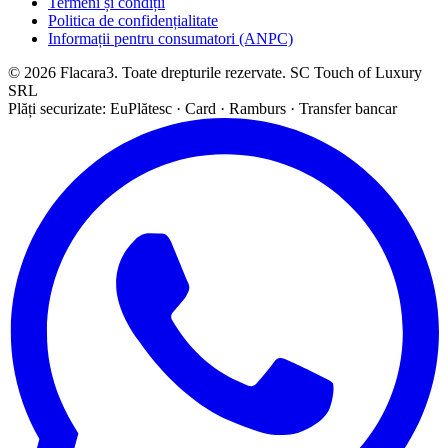
Termeni și condiții
Politica de confidențialitate
Informații pentru consumatori (ANPC)
© 2026 Flacara3. Toate drepturile rezervate. SC Touch of Luxury
SRL
Plăți securizate: EuPlătesc · Card · Ramburs · Transfer bancar