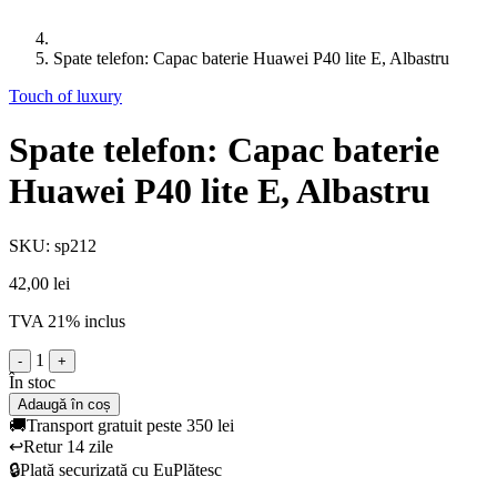
Spate telefon: Capac baterie Huawei P40 lite E, Albastru
Touch of luxury
Spate telefon: Capac baterie
Huawei P40 lite E, Albastru
SKU: sp212
42,00 lei
TVA 21% inclus
1
-
+
În stoc
Adaugă în coș
🚚
Transport gratuit peste 350 lei
↩️
Retur 14 zile
🔒
Plată securizată cu EuPlătesc