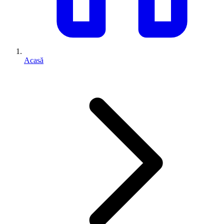
Acasă