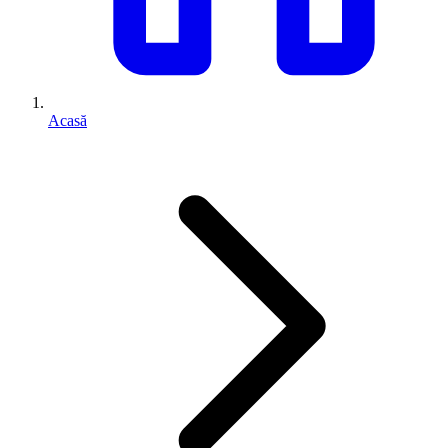
Acasă