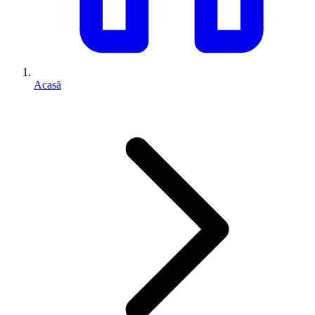
Acasă