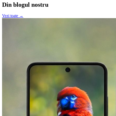
Din blogul nostru
Vezi toate →