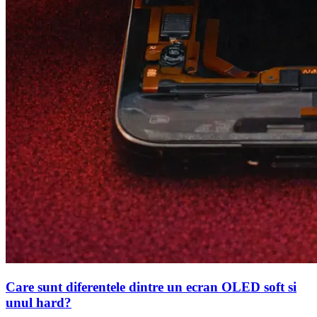
Care sunt diferentele dintre un ecran OLED soft si
unul hard?