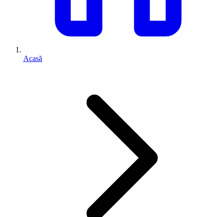
Acasă