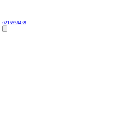
0215556438