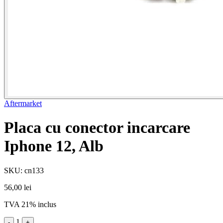
Aftermarket
Placa cu conector incarcare
Iphone 12, Alb
SKU: cn133
56,00 lei
TVA 21% inclus
1
-
+