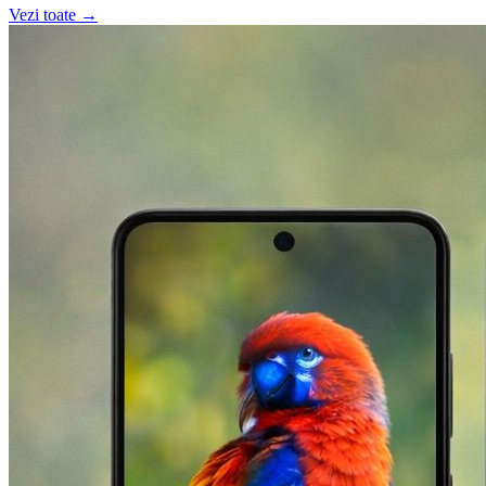
Vezi toate →