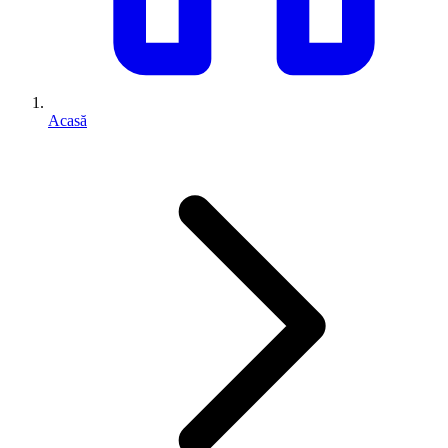
Acasă