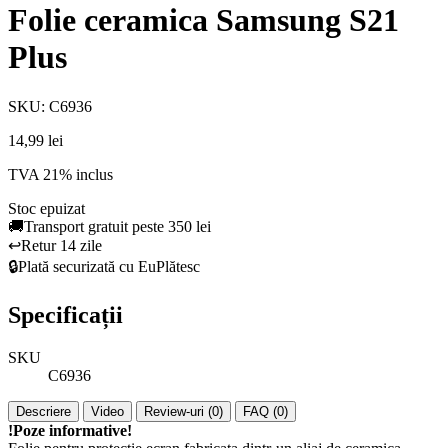
Folie ceramica Samsung S21
Plus
SKU: C6936
14,99 lei
TVA 21% inclus
Stoc epuizat
🚚
Transport gratuit peste 350 lei
↩️
Retur 14 zile
🔒
Plată securizată cu EuPlătesc
Specificații
SKU
C6936
Descriere
Video
Review-uri (0)
FAQ (0)
!Poze informative!