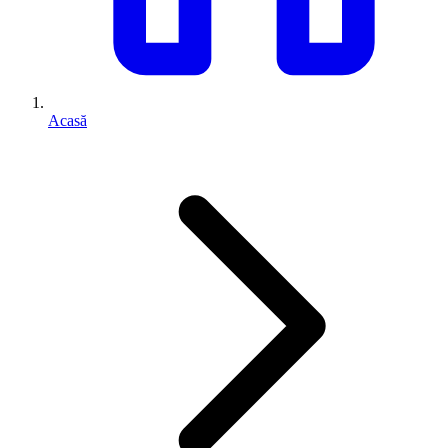
Acasă