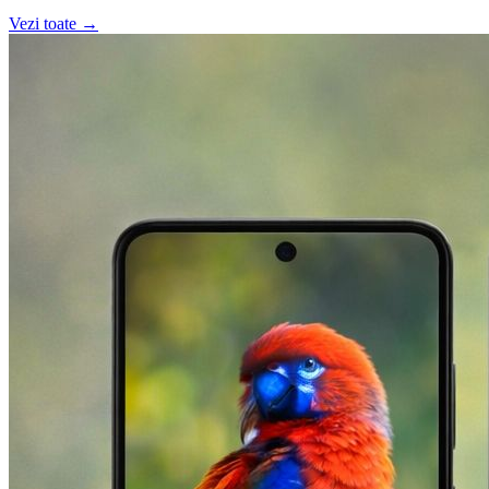
Vezi toate →