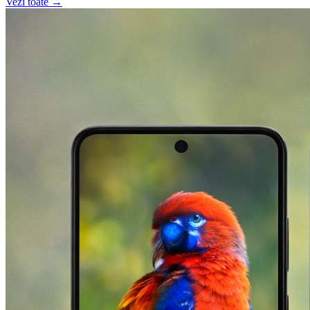
Vezi toate →