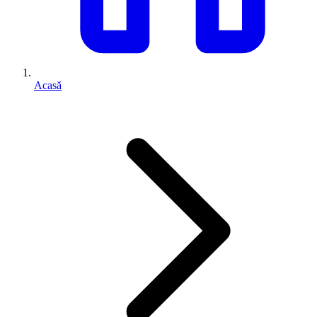
Acasă