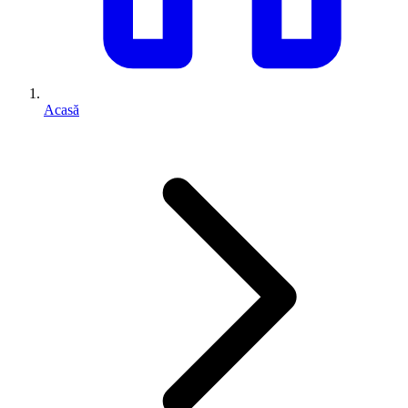
Acasă