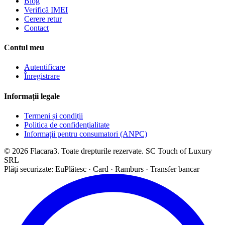
Blog
Verifică IMEI
Cerere retur
Contact
Contul meu
Autentificare
Înregistrare
Informații legale
Termeni și condiții
Politica de confidențialitate
Informații pentru consumatori (ANPC)
© 2026 Flacara3. Toate drepturile rezervate. SC Touch of Luxury
SRL
Plăți securizate: EuPlătesc · Card · Ramburs · Transfer bancar