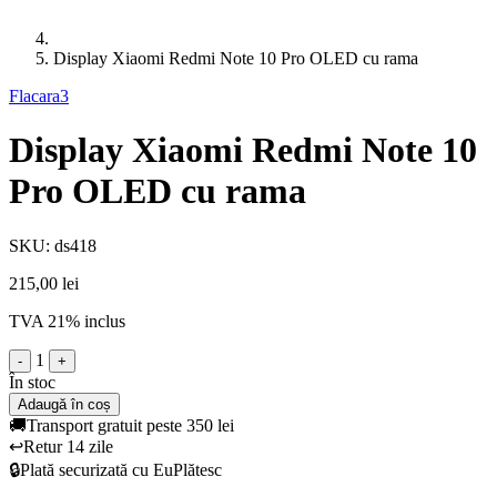
Display Xiaomi Redmi Note 10 Pro OLED cu rama
Flacara3
Display Xiaomi Redmi Note 10
Pro OLED cu rama
SKU: ds418
215,00 lei
TVA 21% inclus
1
-
+
În stoc
Adaugă în coș
🚚
Transport gratuit peste 350 lei
↩️
Retur 14 zile
🔒
Plată securizată cu EuPlătesc