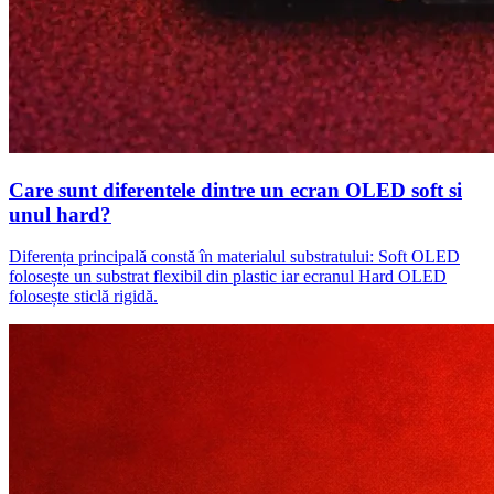
Care sunt diferentele dintre un ecran OLED soft si
unul hard?
Diferența principală constă în materialul substratului: Soft OLED
folosește un substrat flexibil din plastic iar ecranul Hard OLED
folosește sticlă rigidă.