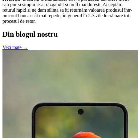
sau pur si simplu te-ai răzgandit și nu îl mai dorești. Acceptăm
returul rapid si ne dam silința sa îți returnăm valoarea produsul într-
un cont bancar cât mai repede, în general în 2-3 zile lucrătoare tot
procesul de retur.
Din blogul nostru
Vezi toate →