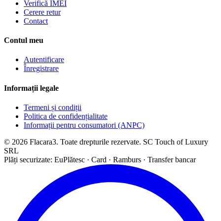
Verifică IMEI
Cerere retur
Contact
Contul meu
Autentificare
Înregistrare
Informații legale
Termeni și condiții
Politica de confidențialitate
Informații pentru consumatori (ANPC)
© 2026 Flacara3. Toate drepturile rezervate. SC Touch of Luxury
SRL
Plăți securizate: EuPlătesc · Card · Ramburs · Transfer bancar