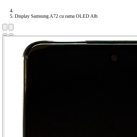
Display Samsung A72 cu rama OLED Alb