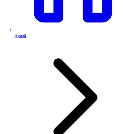
Acasă