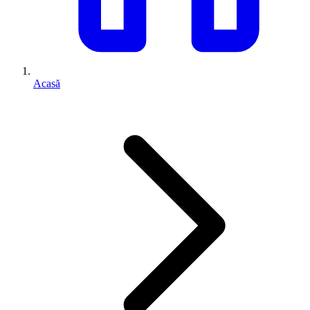
Acasă