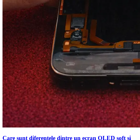
Care sunt diferentele dintre un ecran OLED soft si