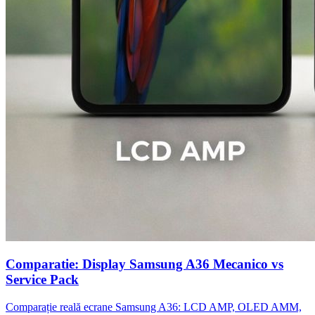
Comparatie: Display Samsung A36 Mecanico vs
Service Pack
Comparație reală ecrane Samsung A36: LCD AMP, OLED AMM,