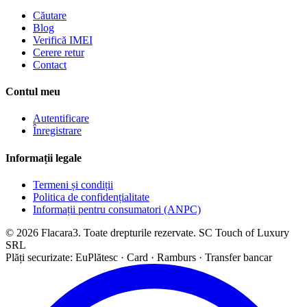
Căutare
Blog
Verifică IMEI
Cerere retur
Contact
Contul meu
Autentificare
Înregistrare
Informații legale
Termeni și condiții
Politica de confidențialitate
Informații pentru consumatori (ANPC)
© 2026 Flacara3. Toate drepturile rezervate. SC Touch of Luxury
SRL
Plăți securizate: EuPlătesc · Card · Ramburs · Transfer bancar