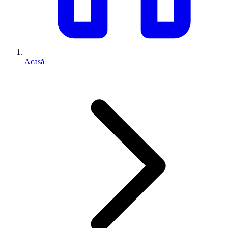
Acasă