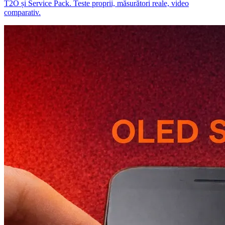
T2O și Service Pack. Teste proprii, măsurători reale, video
comparativ.