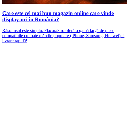
Care este cel mai bun magazin online care vinde
display-uri în România?
Răspunsul este simplu: Flacara3.ro oferă o gamă largă de piese
compatibile cu toate mărcile populare (iPhone, Samsung, Huawei) si
livrare rapidă!