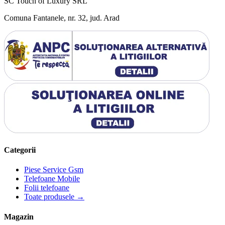
SC Touch of Luxury SRL
Comuna Fantanele, nr. 32, jud. Arad
Categorii
Piese Service Gsm
Telefoane Mobile
Folii telefoane
Toate produsele →
Magazin