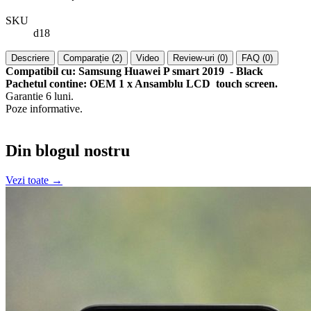
SKU
d18
Descriere
Comparație (2)
Video
Review-uri (0)
FAQ (0)
Compatibil cu: Samsung Huawei P smart 2019 - Black
Pachetul contine: OEM 1 x Ansamblu LCD touch screen.
Garantie 6 luni.
Poze informative.
Din blogul nostru
Vezi toate →