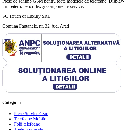
Piese de schimb GSM pentru toate modelele de telefoane. Display-
uri, baterii, benzi flex și componente service.
SC Touch of Luxury SRL
Comuna Fantanele, nr. 32, jud. Arad
Categorii
Piese Service Gsm
Telefoane Mobile
Folii telefoane
Toate produsele →