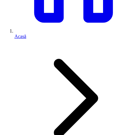
Acasă