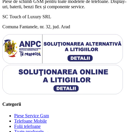
Piese de schimb GSM pentru toate modelele de telefoane. Display-
uri, baterii, benzi flex și componente service.
SC Touch of Luxury SRL
Comuna Fantanele, nr. 32, jud. Arad
Categorii
Piese Service Gsm
Telefoane Mobile
Folii telefoane
Toate produsele →