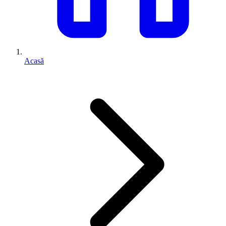
Acasă