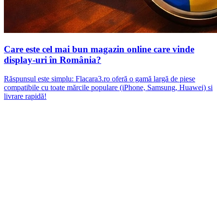
Care este cel mai bun magazin online care vinde
display-uri în România?
Răspunsul este simplu: Flacara3.ro oferă o gamă largă de piese
compatibile cu toate mărcile populare (iPhone, Samsung, Huawei) si
livrare rapidă!