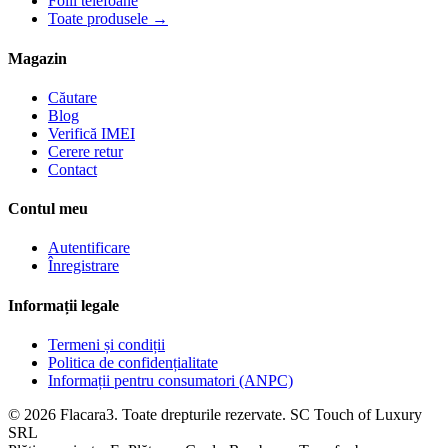
Folii telefoane
Toate produsele →
Magazin
Căutare
Blog
Verifică IMEI
Cerere retur
Contact
Contul meu
Autentificare
Înregistrare
Informații legale
Termeni și condiții
Politica de confidențialitate
Informații pentru consumatori (ANPC)
© 2026 Flacara3. Toate drepturile rezervate. SC Touch of Luxury
SRL