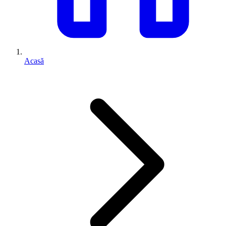
Acasă