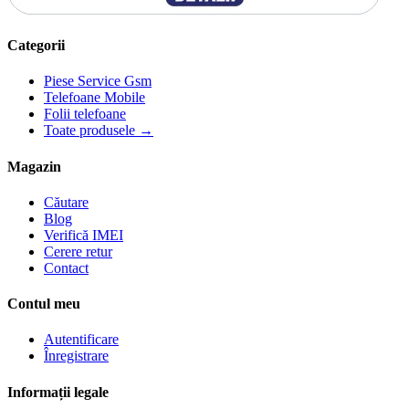
Categorii
Piese Service Gsm
Telefoane Mobile
Folii telefoane
Toate produsele →
Magazin
Căutare
Blog
Verifică IMEI
Cerere retur
Contact
Contul meu
Autentificare
Înregistrare
Informații legale