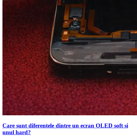
Care sunt diferentele dintre un ecran OLED soft si
unul hard?