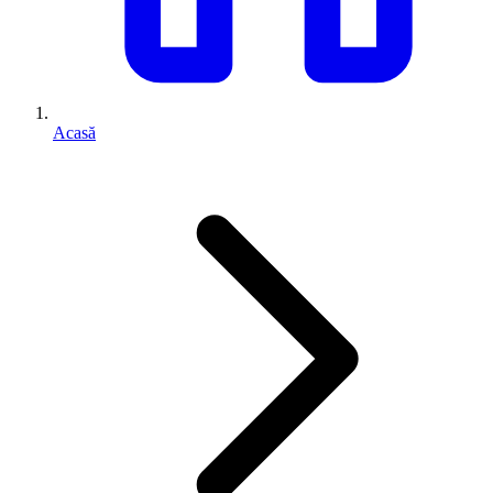
Acasă