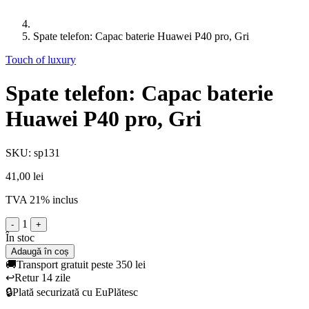
Spate telefon: Capac baterie Huawei P40 pro, Gri
Touch of luxury
Spate telefon: Capac baterie
Huawei P40 pro, Gri
SKU: sp131
41,00 lei
TVA 21% inclus
1
-
+
În stoc
Adaugă în coș
🚚
Transport gratuit peste 350 lei
↩️
Retur 14 zile
🔒
Plată securizată cu EuPlătesc