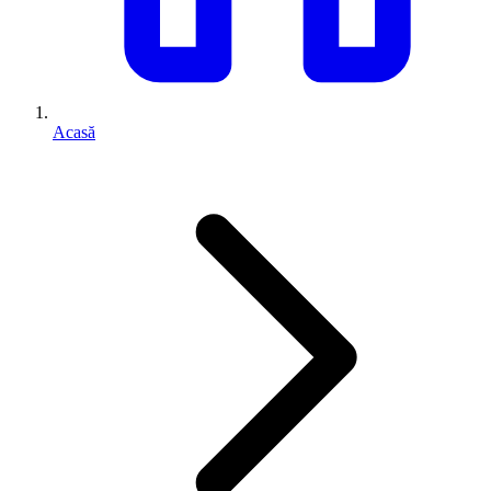
Acasă