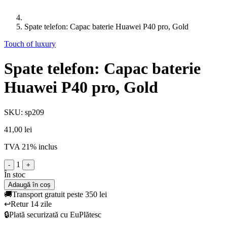
Spate telefon: Capac baterie Huawei P40 pro, Gold
Touch of luxury
Spate telefon: Capac baterie
Huawei P40 pro, Gold
SKU: sp209
41,00 lei
TVA 21% inclus
1
-
+
În stoc
Adaugă în coș
🚚
Transport gratuit peste 350 lei
↩️
Retur 14 zile
🔒
Plată securizată cu EuPlătesc