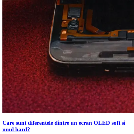
Care sunt diferentele dintre un ecran OLED soft si
unul hard?