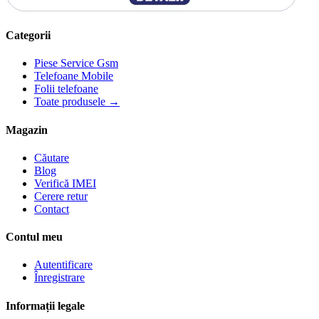
Categorii
Piese Service Gsm
Telefoane Mobile
Folii telefoane
Toate produsele →
Magazin
Căutare
Blog
Verifică IMEI
Cerere retur
Contact
Contul meu
Autentificare
Înregistrare
Informații legale