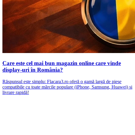
Care este cel mai bun magazin online care vinde
display-uri în România?
Răspunsul este simplu: Flacara3.ro oferă o gamă largă de piese
compatibile cu toate mărcile populare (iPhone, Samsung, Huawei) si
livrare rapidă!