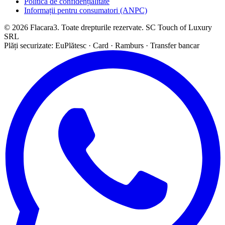
Politica de confidențialitate
Informații pentru consumatori (ANPC)
© 2026 Flacara3. Toate drepturile rezervate. SC Touch of Luxury
SRL
Plăți securizate: EuPlătesc · Card · Ramburs · Transfer bancar