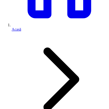
Acasă