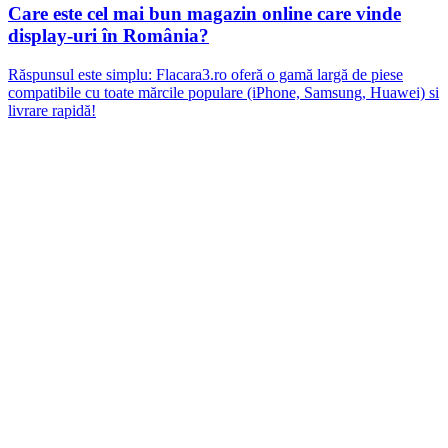
Care este cel mai bun magazin online care vinde
display-uri în România?
Răspunsul este simplu: Flacara3.ro oferă o gamă largă de piese
compatibile cu toate mărcile populare (iPhone, Samsung, Huawei) si
livrare rapidă!