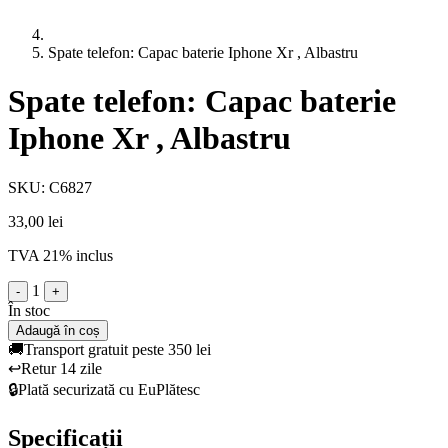
Spate telefon: Capac baterie Iphone Xr , Albastru
Spate telefon: Capac baterie
Iphone Xr , Albastru
SKU: C6827
33,00 lei
TVA 21% inclus
1
-
+
În stoc
Adaugă în coș
🚚
Transport gratuit peste 350 lei
↩️
Retur 14 zile
🔒
Plată securizată cu EuPlătesc
Specificații