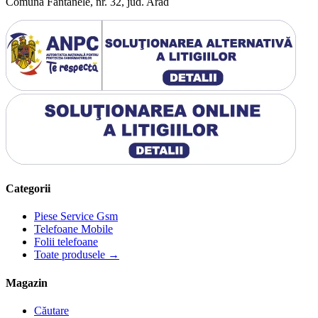
Comuna Fantanele, nr. 32, jud. Arad
Categorii
Piese Service Gsm
Telefoane Mobile
Folii telefoane
Toate produsele →
Magazin
Căutare