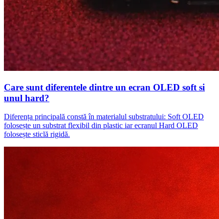
Care sunt diferentele dintre un ecran OLED soft si
unul hard?
Diferența principală constă în materialul substratului: Soft OLED
folosește un substrat flexibil din plastic iar ecranul Hard OLED
folosește sticlă rigidă.