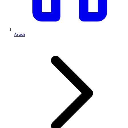
Acasă