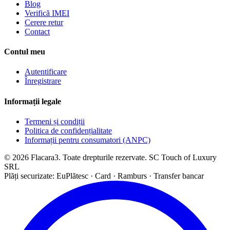
Blog
Verifică IMEI
Cerere retur
Contact
Contul meu
Autentificare
Înregistrare
Informații legale
Termeni și condiții
Politica de confidențialitate
Informații pentru consumatori (ANPC)
© 2026 Flacara3. Toate drepturile rezervate. SC Touch of Luxury
SRL
Plăți securizate: EuPlătesc · Card · Ramburs · Transfer bancar