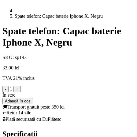
Spate telefon: Capac baterie Iphone X, Negru
Spate telefon: Capac baterie
Iphone X, Negru
SKU: sp193
33,00 lei
TVA 21% inclus
1
-
+
În stoc
Adaugă în coș
🚚
Transport gratuit peste 350 lei
↩️
Retur 14 zile
🔒
Plată securizată cu EuPlătesc
Specificații