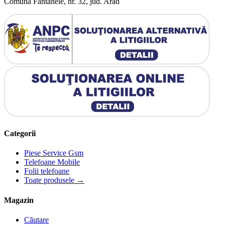
Comuna Fantanele, nr. 32, jud. Arad
Categorii
Piese Service Gsm
Telefoane Mobile
Folii telefoane
Toate produsele →
Magazin
Căutare