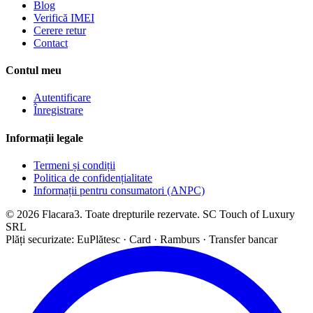
Blog
Verifică IMEI
Cerere retur
Contact
Contul meu
Autentificare
Înregistrare
Informații legale
Termeni și condiții
Politica de confidențialitate
Informații pentru consumatori (ANPC)
© 2026 Flacara3. Toate drepturile rezervate. SC Touch of Luxury
SRL
Plăți securizate: EuPlătesc · Card · Ramburs · Transfer bancar