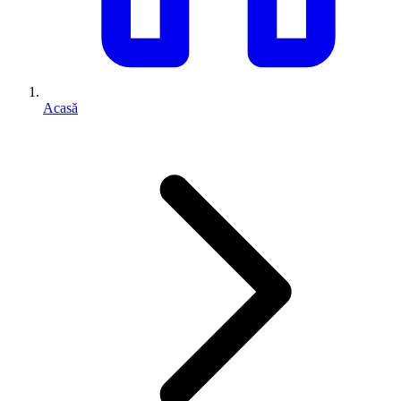
Acasă