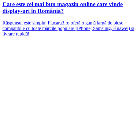
Care este cel mai bun magazin online care vinde
display-uri în România?
Răspunsul este simplu: Flacara3.ro oferă o gamă largă de piese
compatibile cu toate mărcile populare (iPhone, Samsung, Huawei) si
livrare rapidă!