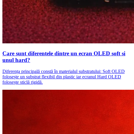
Care sunt diferentele dintre un ecran OLED soft si
unul hard?
Diferența principală constă în materialul substratului: Soft OLED
folosește un substrat flexibil din plastic iar ecranul Hard OLED
folosește sticlă rigidă.