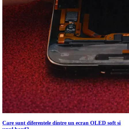
Care sunt diferentele dintre un ecran OLED soft si