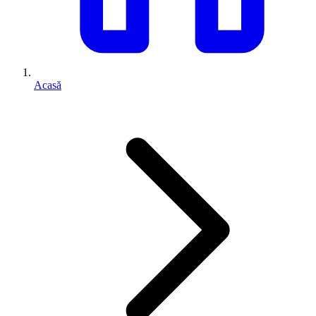
Acasă