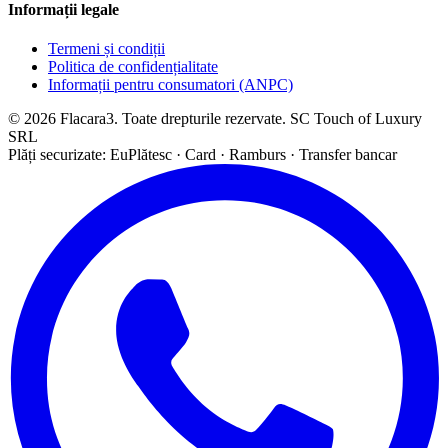
Informații legale
Termeni și condiții
Politica de confidențialitate
Informații pentru consumatori (ANPC)
© 2026 Flacara3. Toate drepturile rezervate. SC Touch of Luxury
SRL
Plăți securizate: EuPlătesc · Card · Ramburs · Transfer bancar