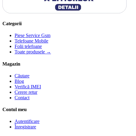
Categorii
Piese Service Gsm
Telefoane Mobile
Folii telefoane
Toate produsele →
Magazin
Căutare
Blog
Verifică IMEI
Cerere retur
Contact
Contul meu
Autentificare
Înregistrare