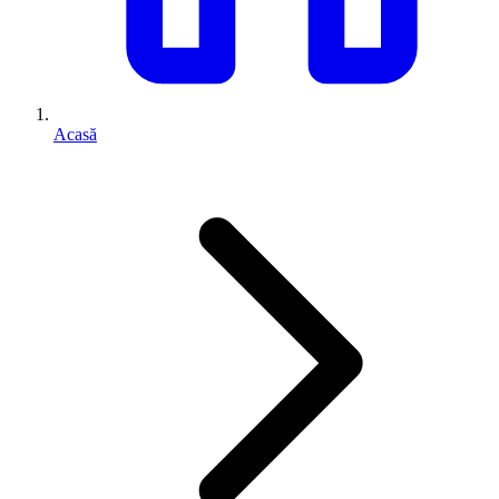
Acasă