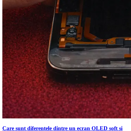
Care sunt diferentele dintre un ecran OLED soft si