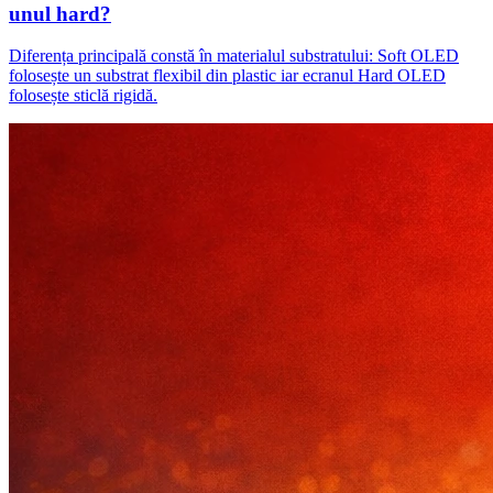
unul hard?
Diferența principală constă în materialul substratului: Soft OLED
folosește un substrat flexibil din plastic iar ecranul Hard OLED
folosește sticlă rigidă.