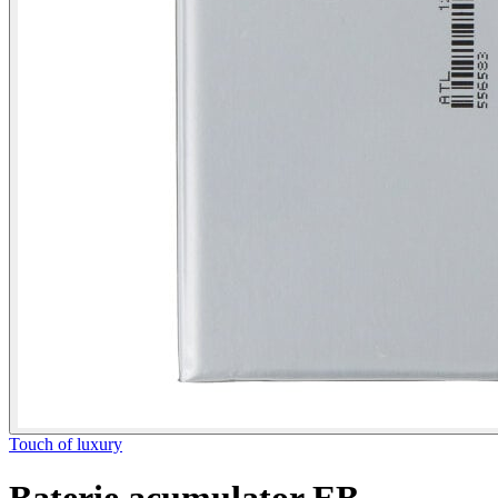
Touch of luxury