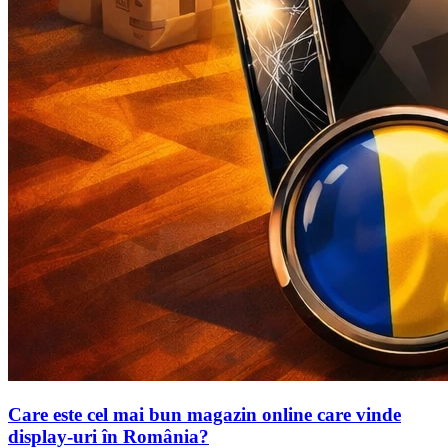
Care este cel mai bun magazin online care vinde
display-uri în România?