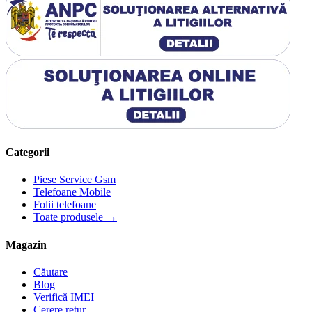
Categorii
Piese Service Gsm
Telefoane Mobile
Folii telefoane
Toate produsele →
Magazin
Căutare
Blog
Verifică IMEI
Cerere retur