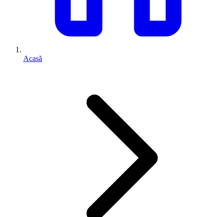
Acasă