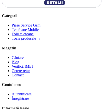
Categorii
Piese Service Gsm
Telefoane Mobile
Folii telefoane
Toate produsele →
Magazin
Căutare
Blog
Verifică IMEI
Cerere retur
Contact
Contul meu
Autentificare
Înregistrare
Informații legale