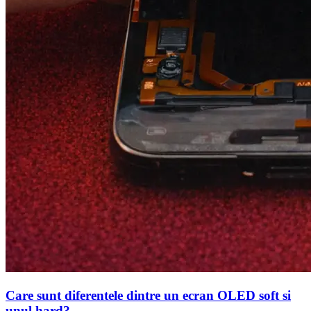
Care sunt diferentele dintre un ecran OLED soft si
unul hard?