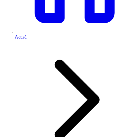
Acasă