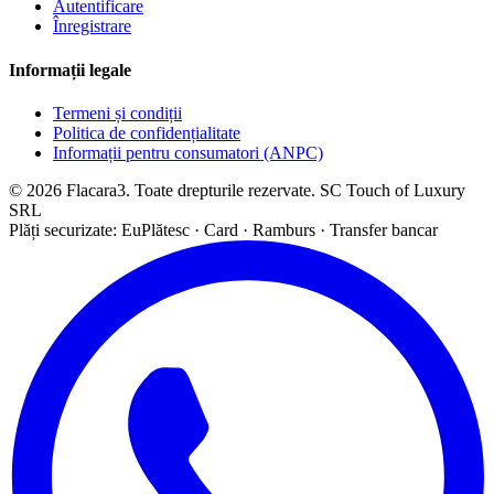
Autentificare
Înregistrare
Informații legale
Termeni și condiții
Politica de confidențialitate
Informații pentru consumatori (ANPC)
© 2026 Flacara3. Toate drepturile rezervate. SC Touch of Luxury
SRL
Plăți securizate: EuPlătesc · Card · Ramburs · Transfer bancar