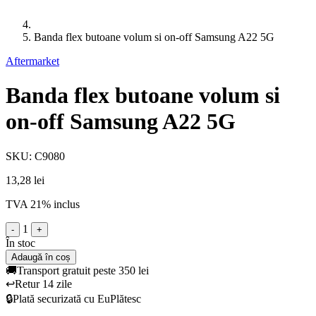
Banda flex butoane volum si on-off Samsung A22 5G
Aftermarket
Banda flex butoane volum si
on-off Samsung A22 5G
SKU: C9080
13,28 lei
TVA 21% inclus
1
-
+
În stoc
Adaugă în coș
🚚
Transport gratuit peste 350 lei
↩️
Retur 14 zile
🔒
Plată securizată cu EuPlătesc