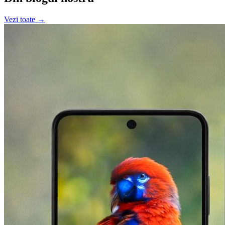
Vezi toate →