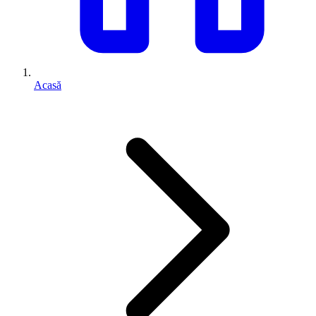
Acasă