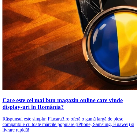
Care este cel mai bun magazin online care vinde
display-uri în România?
Răspunsul este simplu: Flacara3.ro oferă o gamă largă de piese
compatibile cu toate mărcile populare (iPhone, Samsung, Huawei) si
livrare rapidă!