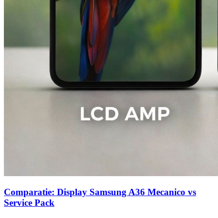
Comparatie: Display Samsung A36 Mecanico vs
Service Pack