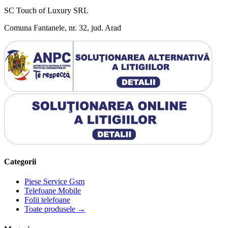
SC Touch of Luxury SRL
Comuna Fantanele, nr. 32, jud. Arad
Categorii
Piese Service Gsm
Telefoane Mobile
Folii telefoane
Toate produsele →