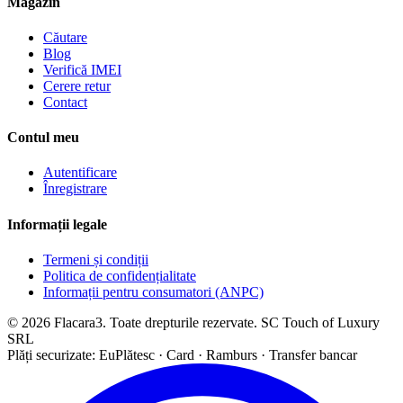
Magazin
Căutare
Blog
Verifică IMEI
Cerere retur
Contact
Contul meu
Autentificare
Înregistrare
Informații legale
Termeni și condiții
Politica de confidențialitate
Informații pentru consumatori (ANPC)
© 2026 Flacara3. Toate drepturile rezervate. SC Touch of Luxury
SRL
Plăți securizate: EuPlătesc · Card · Ramburs · Transfer bancar