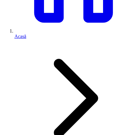
Acasă