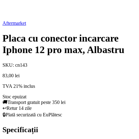
Aftermarket
Placa cu conector incarcare
Iphone 12 pro max, Albastru
SKU: cn143
83,00 lei
TVA 21% inclus
Stoc epuizat
🚚
Transport gratuit peste 350 lei
↩️
Retur 14 zile
🔒
Plată securizată cu EuPlătesc
Specificații