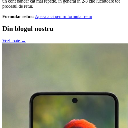
un cont bancar cât mai repede, în general în 2-3 zile lucrătoare tot
procesul de retur.
Formular retur:
Apasa aici pentru formular retur
Din blogul nostru
Vezi toate →