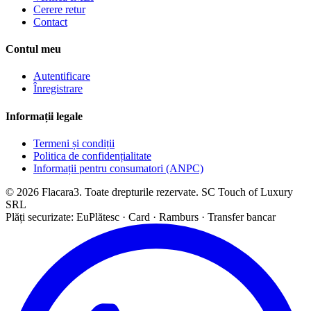
Cerere retur
Contact
Contul meu
Autentificare
Înregistrare
Informații legale
Termeni și condiții
Politica de confidențialitate
Informații pentru consumatori (ANPC)
© 2026 Flacara3. Toate drepturile rezervate. SC Touch of Luxury
SRL
Plăți securizate: EuPlătesc · Card · Ramburs · Transfer bancar