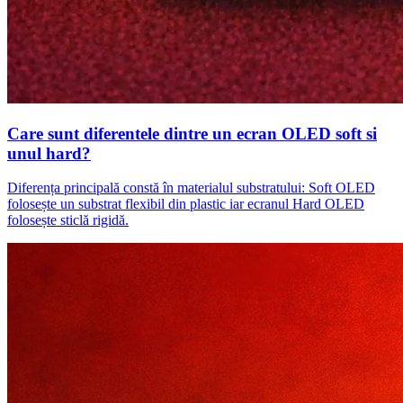
Care sunt diferentele dintre un ecran OLED soft si
unul hard?
Diferența principală constă în materialul substratului: Soft OLED
folosește un substrat flexibil din plastic iar ecranul Hard OLED
folosește sticlă rigidă.