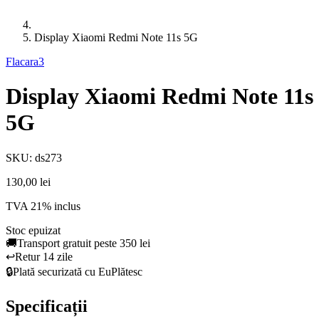
Display Xiaomi Redmi Note 11s 5G
Flacara3
Display Xiaomi Redmi Note 11s
5G
SKU: ds273
130,00 lei
TVA 21% inclus
Stoc epuizat
🚚
Transport gratuit peste 350 lei
↩️
Retur 14 zile
🔒
Plată securizată cu EuPlătesc
Specificații