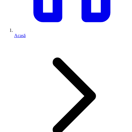
Acasă