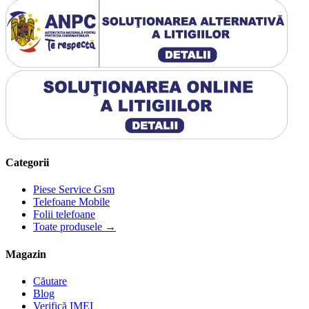
Categorii
Piese Service Gsm
Telefoane Mobile
Folii telefoane
Toate produsele →
Magazin
Căutare
Blog
Verifică IMEI