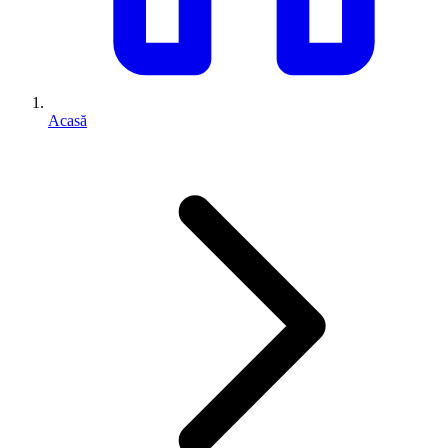
Acasă