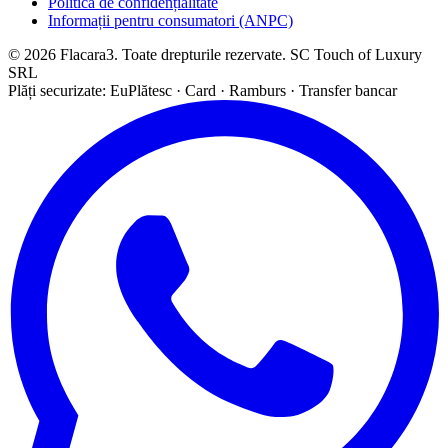
Politica de confidențialitate
Informații pentru consumatori (ANPC)
© 2026 Flacara3. Toate drepturile rezervate. SC Touch of Luxury
SRL
Plăți securizate: EuPlătesc · Card · Ramburs · Transfer bancar