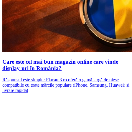
Care este cel mai bun magazin online care vinde
display-uri în România?
Răspunsul este simplu: Flacara3.ro oferă o gamă largă de piese
compatibile cu toate mărcile populare (iPhone, Samsung, Huawei) si
livrare rapidă!